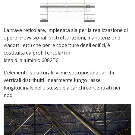
La trave reticolare, impiegata sia per la realizzazione di
opere provvisionali (ristrutturazioni, manutenzione
viadotti, etc.) che per le coperture degli edifici, è
costituita da profili circolari in
lega di alluminio 6082T6.
L’elemento strutturale viene sottoposto a carichi
verticali distribuiti linearmente lungo l’asse
longitudinale dello stesso e a carichi concentrati nei
nodi.
Caricamento...