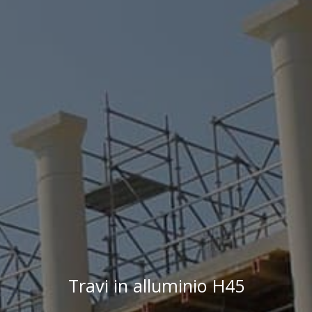
Travi in alluminio H45