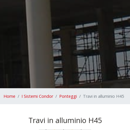
Home
I Sistemi Condor
Ponteggi
Travi in alluminio H45
Travi in alluminio H45