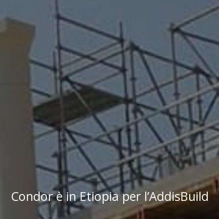
Condor è in Etiopia per l’AddisBuild