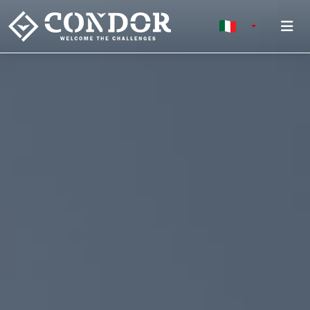
To
TOGGLE DRO
ITALIANO