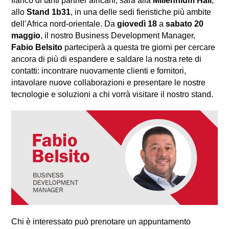
fianco di tanti partner africani, sarà alla 
Millennium Hall
, 
allo 
Stand 1b31
,
 in una delle sedi fieristiche più ambite 
dell’Africa nord-orientale. Da
 giovedì 18 
a 
sabato 20 
maggio
, il nostro 
Business Development Manager, 
Fabio Belsito
 parteciperà a
 questa tre giorni per cercare 
ancora di più di espandere e saldare la nostra rete di 
contatti: incontrare nuovamente clienti e fornitori, 
intavolare nuove collaborazioni e presentare le nostre 
tecnologie e soluzioni a chi vorrà visitare il nostro stand.
Chi è interessato può prenotare un appuntamento 