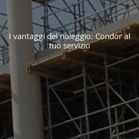
I vantaggi del noleggio: Condor al
tuo servizio