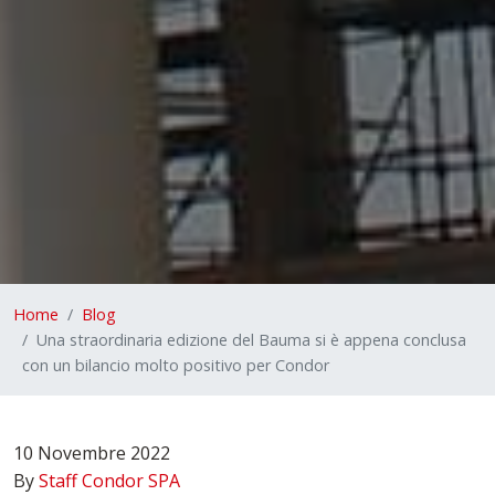
Home
Blog
Una straordinaria edizione del Bauma si è appena conclusa
con un bilancio molto positivo per Condor
10 Novembre 2022
By
Staff Condor SPA