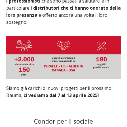
i professionisti
che sono passati a salutarci e in
particolare
i distributori che ci hanno onorato della
loro presenza
e offerto ancora una volta il loro
sostegno.
Siamo già carichi di nuovi progetti per il prossimo
Bauma,
ci vediamo dal 7 al 13 aprile 2025!
Condor per il sociale