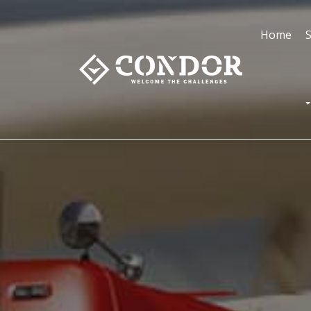
Home
S
T