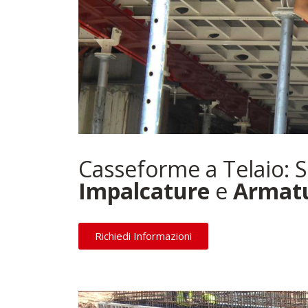
Casseforme a Telaio: 
Impalcature
e
Armat
Richiedi Informazioni