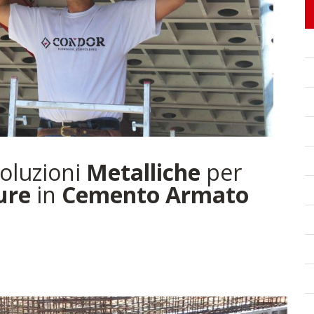
Soluzioni
Metalliche
per
ure
in
Cemento Armato