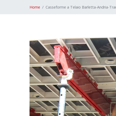
Home
Casseforme a Telaio Barletta-Andria-Tra