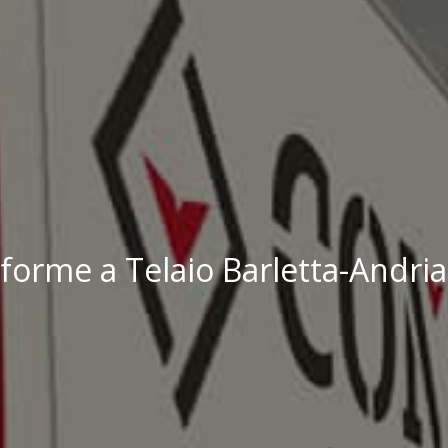
forme a Telaio Barletta-Andria