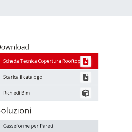
Download
Scheda Tecnica Copertura Rooftop
Scarica il catalogo
Richiedi Bim
Soluzioni
Casseforme per Pareti