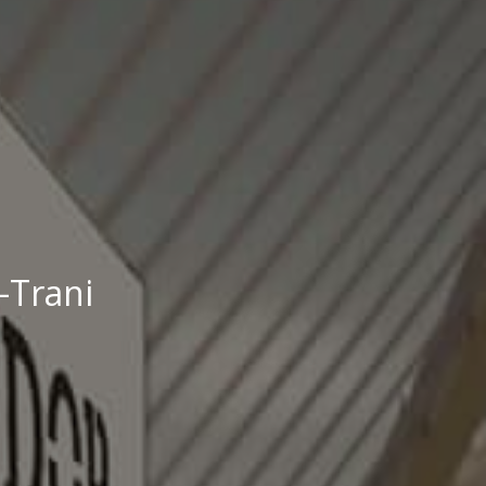
-Trani