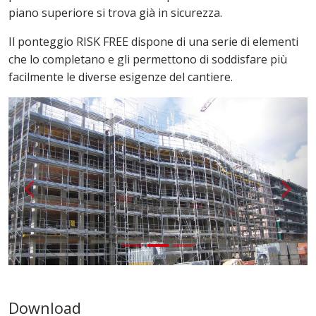
piano superiore si trova già in sicurezza.
Il ponteggio RISK FREE dispone di una serie di elementi
che lo completano e gli permettono di soddisfare più
facilmente le diverse esigenze del cantiere.
aricamento...
Indietro
{ __('A