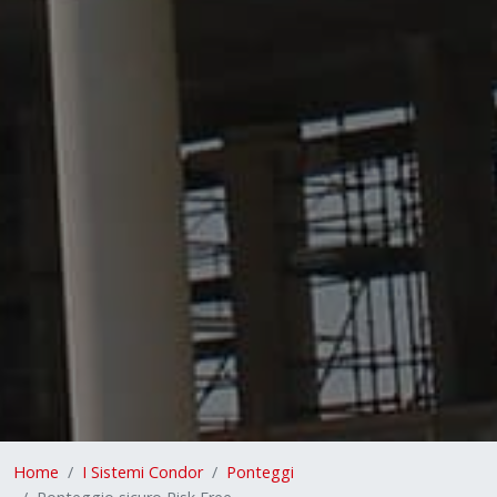
Home
I Sistemi Condor
Ponteggi