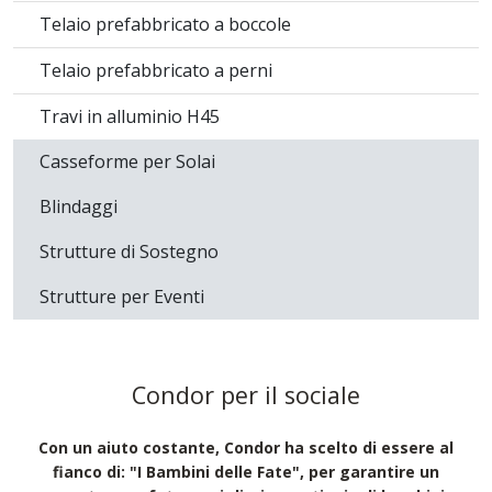
Spider
Tavola per Impalcati SIRIO
Tavola per Impalcati VEGA
Tavola per ponteggio ROBUR
Telaio prefabbricato a boccole
Telaio prefabbricato a perni
Travi in alluminio H45
Casseforme per Solai
Blindaggi
Strutture di Sostegno