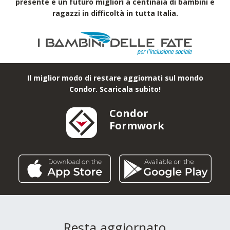
Strutture per Eventi
Condor per il sociale
Con un aiuto costante, Condor ha scelto di essere al
fianco di: "I Bambini delle Fate", per garantire un
presente e un futuro migliori a centinaia di bambini e
ragazzi in difficoltà in tutta Italia.
Il miglior modo di restare aggiornati sul mondo
Condor. Scaricala subito!
Condor
Formwork