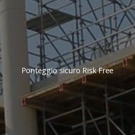
Ponteggio sicuro Risk Free