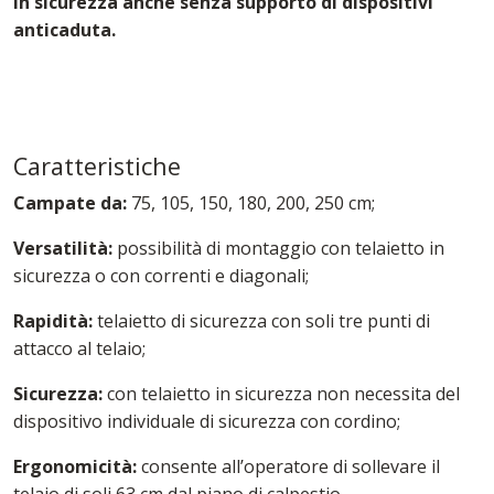
in sicurezza anche senza supporto di dispositivi
anticaduta.
Caratteristiche
Campate da:
75, 105, 150, 180, 200, 250 cm;
Versatilità:
possibilità di montaggio con telaietto in
sicurezza o con correnti e diagonali;
Rapidità:
telaietto di sicurezza con soli tre punti di
attacco al telaio;
Sicurezza:
con telaietto in sicurezza non necessita del
dispositivo individuale di sicurezza con cordino;
Ergonomicità:
consente all’operatore di sollevare il
telaio di soli 63 cm dal piano di calpestio.