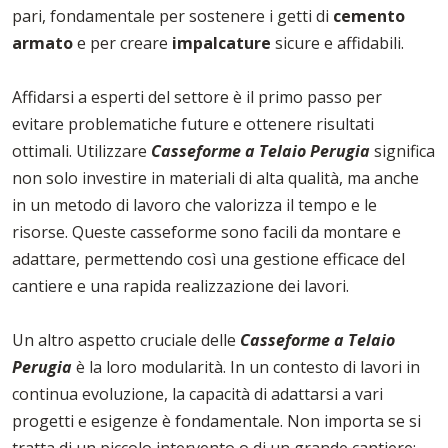
pari, fondamentale per sostenere i getti di
cemento
armato
e per creare
impalcature
sicure e affidabili.
Affidarsi a esperti del settore è il primo passo per
evitare problematiche future e ottenere risultati
ottimali. Utilizzare
Casseforme a Telaio Perugia
significa
non solo investire in materiali di alta qualità, ma anche
in un metodo di lavoro che valorizza il tempo e le
risorse. Queste casseforme sono facili da montare e
adattare, permettendo così una gestione efficace del
cantiere e una rapida realizzazione dei lavori.
Un altro aspetto cruciale delle
Casseforme a Telaio
Perugia
è la loro modularità. In un contesto di lavori in
continua evoluzione, la capacità di adattarsi a vari
progetti e esigenze è fondamentale. Non importa se si
tratta di un piccolo intervento o di un grande cantiere: