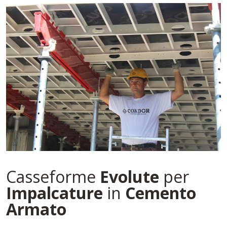
Casseforme
Evolute
per
Impalcature
in
Cemento
Armato