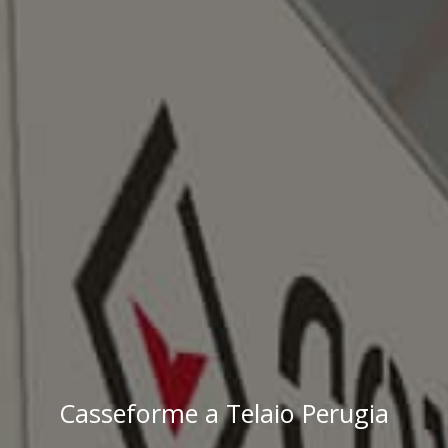
Casseforme a Telaio Perugia