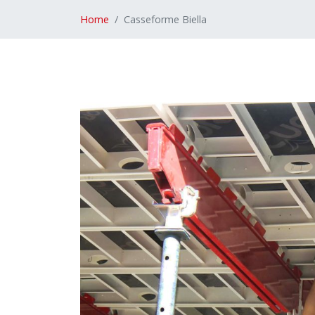
Home
Casseforme Biella