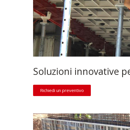
Soluzioni innovative p
Richiedi un preventivo