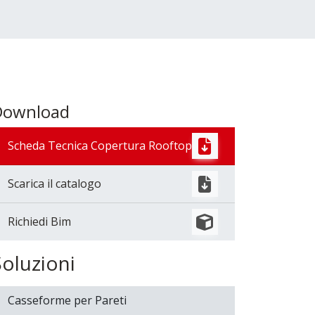
Download
Scheda Tecnica Copertura Rooftop
Scarica il catalogo
Richiedi Bim
Soluzioni
Casseforme per Pareti