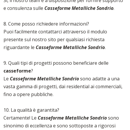
Sì, il nostro team è a disposizione per fornire supporto
e consulenza sulle
Casseforme Metalliche Sondrio
.
8. Come posso richiedere informazioni?
Puoi facilmente contattarci attraverso il modulo
presente sul nostro sito per qualsiasi richiesta
riguardante le
Casseforme Metalliche Sondrio
.
9. Quali tipi di progetti possono beneficiare delle
casseforme
?
Le
Casseforme Metalliche Sondrio
sono adatte a una
vasta gamma di progetti, dai residential ai commerciali,
fino a opere pubbliche.
10. La qualità è garantita?
Certamente! Le
Casseforme Metalliche Sondrio
sono
sinonimo di eccellenza e sono sottoposte a rigorosi