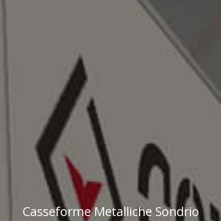
Casseforme Metalliche Sondrio