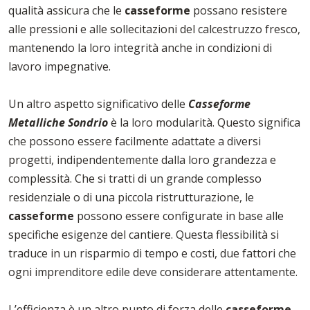
qualità assicura che le
casseforme
possano resistere
alle pressioni e alle sollecitazioni del calcestruzzo fresco,
mantenendo la loro integrità anche in condizioni di
lavoro impegnative.
Un altro aspetto significativo delle
Casseforme
Metalliche Sondrio
è la loro modularità. Questo significa
che possono essere facilmente adattate a diversi
progetti, indipendentemente dalla loro grandezza e
complessità. Che si tratti di un grande complesso
residenziale o di una piccola ristrutturazione, le
casseforme
possono essere configurate in base alle
specifiche esigenze del cantiere. Questa flessibilità si
traduce in un risparmio di tempo e costi, due fattori che
ogni imprenditore edile deve considerare attentamente.
L’efficienza è un altro punto di forza delle
casseforme