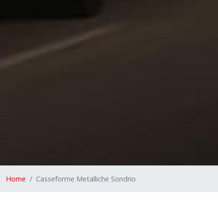
Home
Casseforme Metalliche Sondrio