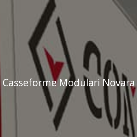
Casseforme Modulari Novara