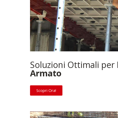
Soluzioni Ottimali per 
Armato
Scopri Ora!