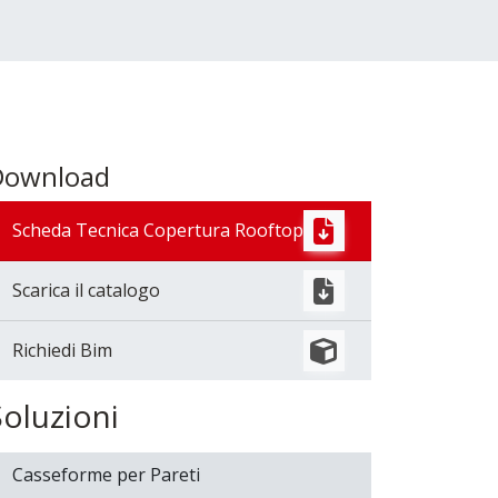
Download
Scheda Tecnica Copertura Rooftop
Scarica il catalogo
Richiedi Bim
Soluzioni
Casseforme per Pareti