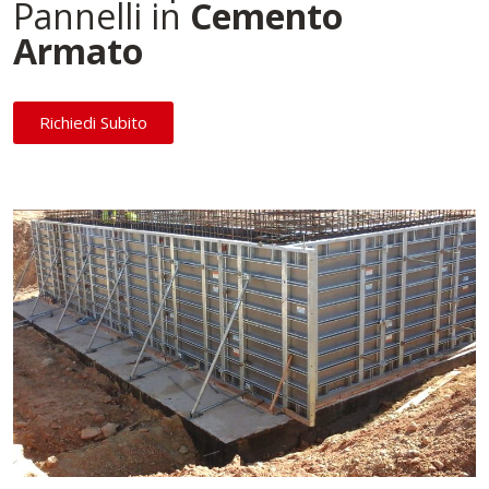
Pannelli in
Cemento
Armato
Richiedi Subito