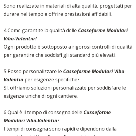
Sono realizzate in materiali di alta qualità, progettati per
durare nel tempo e offrire prestazioni affidabili.
4 Come garantite la qualità delle
Casseforme Modulari
Vibo-Valentia
?
Ogni prodotto è sottoposto a rigorosi controlli di qualità
per garantire che soddisfi gli standard più elevati.
5 Posso personalizzare le
Casseforme Modulari Vibo-
Valentia
per esigenze specifiche?
Sì, offriamo soluzioni personalizzate per soddisfare le
esigenze uniche di ogni cantiere.
6 Qual è il tempo di consegna delle
Casseforme
Modulari Vibo-Valentia
?
I tempi di consegna sono rapidi e dipendono dalla