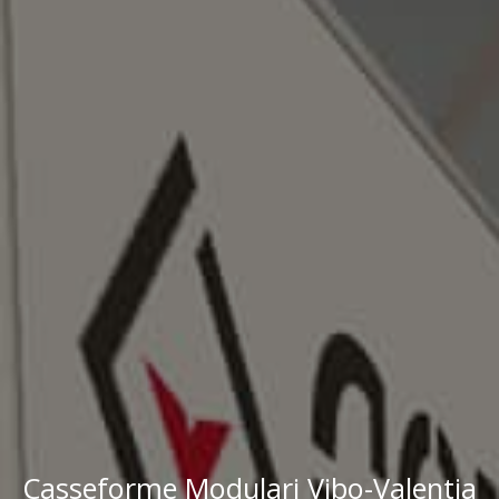
Casseforme Modulari Vibo-Valentia