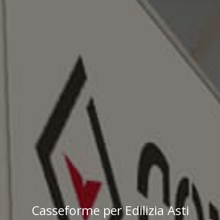
Casseforme per Edilizia Asti