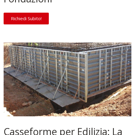
Richiedi Subito!
Casseforme per Edilizia: La