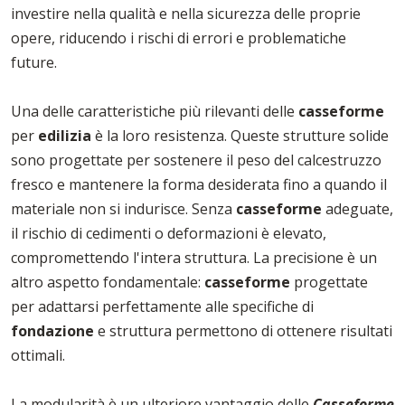
investire nella qualità e nella sicurezza delle proprie
opere, riducendo i rischi di errori e problematiche
future.
Una delle caratteristiche più rilevanti delle
casseforme
per
edilizia
è la loro resistenza. Queste strutture solide
sono progettate per sostenere il peso del calcestruzzo
fresco e mantenere la forma desiderata fino a quando il
materiale non si indurisce. Senza
casseforme
adeguate,
il rischio di cedimenti o deformazioni è elevato,
compromettendo l'intera struttura. La precisione è un
altro aspetto fondamentale:
casseforme
progettate
per adattarsi perfettamente alle specifiche di
fondazione
e struttura permettono di ottenere risultati
ottimali.
La modularità è un ulteriore vantaggio delle
Casseforme