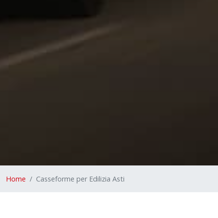
Home
Casseforme per Edilizia Asti