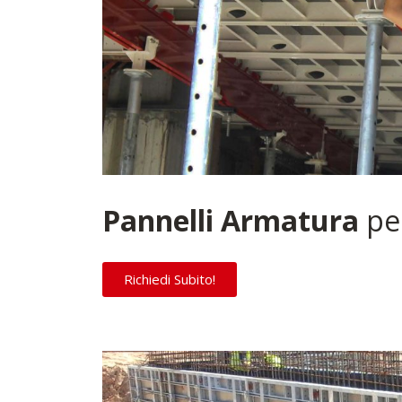
Pannelli Armatura
per
Richiedi Subito!