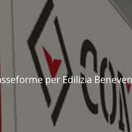
sseforme per Edilizia Beneve