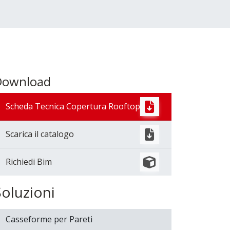
Download
Scheda Tecnica Copertura Rooftop
Scarica il catalogo
Richiedi Bim
Soluzioni
Casseforme per Pareti