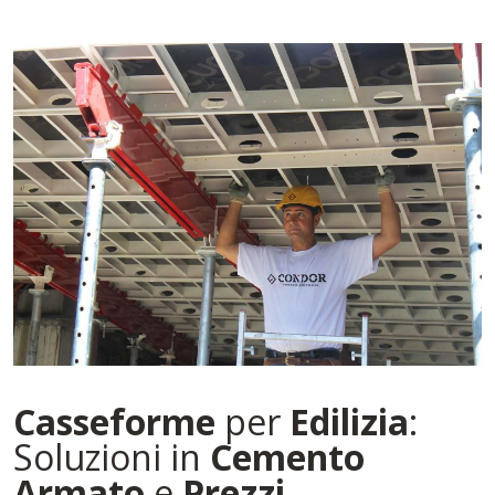
Casseforme
per
Edilizia
:
Soluzioni in
Cemento
Armato
e
Prezzi