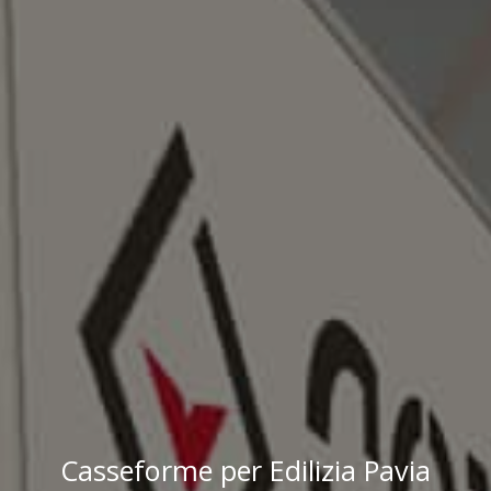
Casseforme per Edilizia Pavia