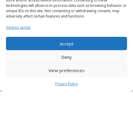
store and/or access device information. Consenting to these
technologies will allow us to process data such as browsing behavior or
unique IDs on this site. Not consenting or withdrawing consent, may
adversely affect certain features and functions.
Gestisci servizi
Accept
Deny
View preferences
Privacy Policy