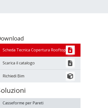
Download
Scheda Tecnica Copertura Rooftop
Scarica il catalogo
Richiedi Bim
Soluzioni
Casseforme per Pareti