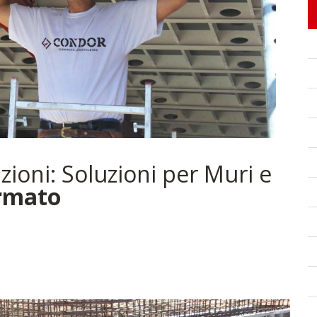
ioni: Soluzioni per Muri e
rmato