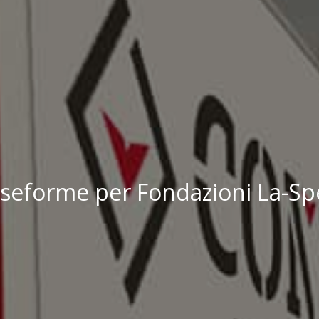
seforme per Fondazioni La-Sp