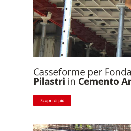
Casseforme per Fondaz
Pilastri
in
Cemento A
Scopri di più