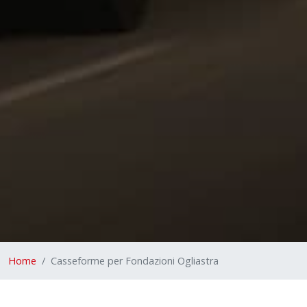
Home
Casseforme per Fondazioni Ogliastra