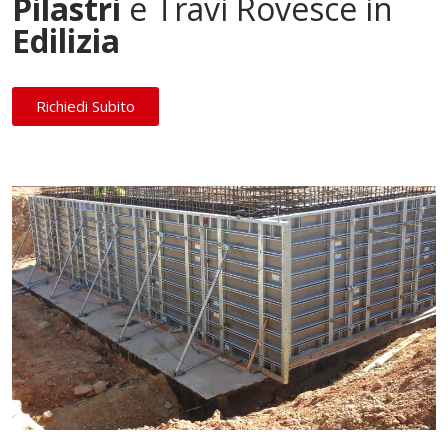
Pilastri
e Travi Rovesce in
Edilizia
Richiedi Subito