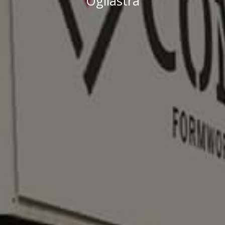
Ogliastra