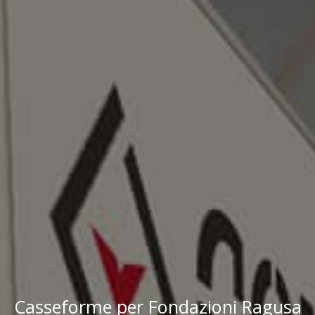
Casseforme per Fondazioni Ragusa