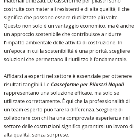
materiali utilizzati. Le casseforme per pilastri sono
costruite con materiali resistenti e di alta qualità, il che
significa che possono essere riutilizzate più volte.
Questo non solo è un vantaggio economico, ma è anche
un approccio sostenibile che contribuisce a ridurre
l'impatto ambientale delle attività di costruzione. In
un'epoca in cui la sostenibilità è una priorità, scegliere
soluzioni che permettano il riutilizzo è fondamentale.
Affidarsi a esperti nel settore è essenziale per ottenere
risultati tangibili. Le
Casseforme per Pilastri Napoli
rappresentano una soluzione efficace, ma solo se
utilizzate correttamente. È qui che la professionalità di
un team esperto può fare la differenza. Scegliere di
collaborare con chi ha una comprovata esperienza nel
settore delle costruzioni significa garantirsi un lavoro di
alta qualità, senza sorprese.