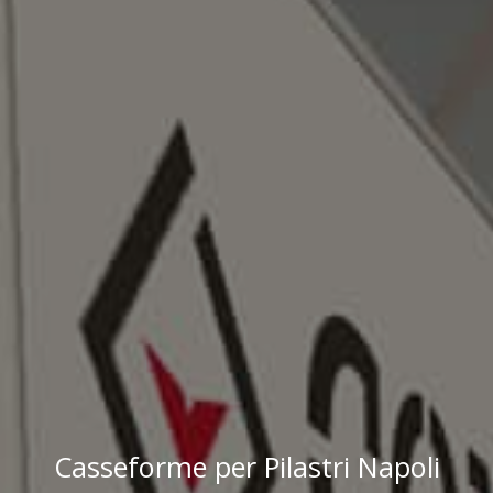
Casseforme per Pilastri Napoli