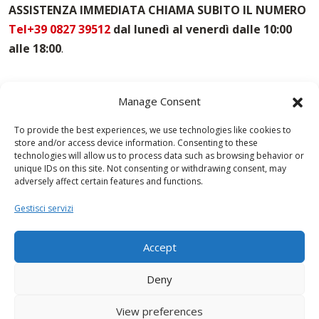
ASSISTENZA IMMEDIATA CHIAMA SUBITO IL NUMERO
Puntelli Per Solai Napoli
Vendita Casseforme Napoli
Tel+39 0827 39512
dal lunedì al venerdì dalle 10:00
alle 18:00
.
Manage Consent
To provide the best experiences, we use technologies like cookies to
store and/or access device information. Consenting to these
technologies will allow us to process data such as browsing behavior or
unique IDs on this site. Not consenting or withdrawing consent, may
adversely affect certain features and functions.
Gestisci servizi
Accept
Deny
View preferences