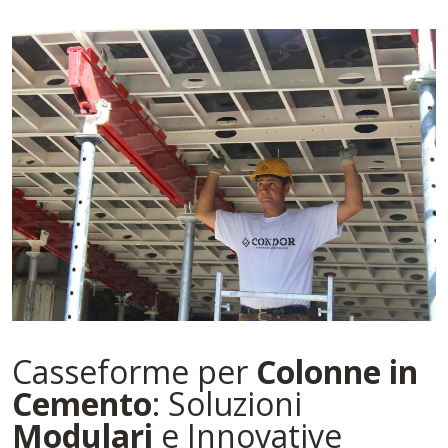
Casseforme per
Colonne
in
Cemento
: Soluzioni
Modulari
e Innovative