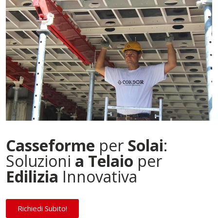
Casseforme
per
Solai
:
Soluzioni
a Telaio
per
Edilizia
Innovativa
Richiedi Subito!