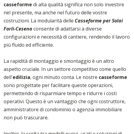
casseforme
di alta qualità significa non solo investire
nel presente, ma anche nel futuro delle vostre
costruzioni. La modularità delle
Casseforme per Solai
Forli-Cesena
consente di adattarsi a diverse
configurazioni e necessità di cantiere, rendendo il lavoro
più fluido ed efficiente.
La rapidità di montaggio e smontaggio è un altro
aspetto cruciale. In un settore competitivo come quello
dell'
edilizia
, ogni minuto conta. Le nostre
casseforme
sono progettate per facilitare queste operazioni,
permettendo di risparmiare tempo e ridurre i costi
operativi. Questo è un vantaggio che ogni costruttore,
amministratore di condominio o agenzia immobiliare
non può trascurare.
Inoltre, la scelta tra modelli nuovi, usati e soluzioni di