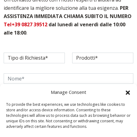
Noleggio Casseri Per Armatura Varese
identificare la migliore soluzione alla tua esigenza.
PER
Puntelli Per Solai Varese
ASSISTENZA IMMEDIATA CHIAMA SUBITO IL NUMERO
Vendita Casseforme Varese
Tel+39 0827 39512
dal lunedì al venerdì dalle 10:00
alle 18:00
.
Manage Consent
To provide the best experiences, we use technologies like cookies to
store and/or access device information. Consenting to these
technologies will allow us to process data such as browsing behavior or
unique IDs on this site. Not consenting or withdrawing consent, may
adversely affect certain features and functions.