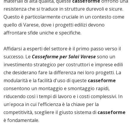
materiali di alta qualità, queste
casseforme
offrono una
resistenza che si traduce in strutture durevoli e sicure.
Questo è particolarmente cruciale in un contesto come
quello di Varese, dove i progetti edilizi devono
affrontare sfide uniche e specifiche.
Affidarsi a esperti del settore è il primo passo verso il
successo. Le
Casseforme per Solai Varese
sono un
investimento strategico per costruttori e imprese edili
che desiderano fare la differenza nei loro progetti. La
modularità e la facilità d'uso di queste
casseforme
consentono un montaggio e smontaggio rapidi,
riducendo così i tempi di lavoro e i costi complessivi. In
un'epoca in cui l'efficienza è la chiave per la
competitività, scegliere il giusto sistema di
casseforme
è fondamentale.