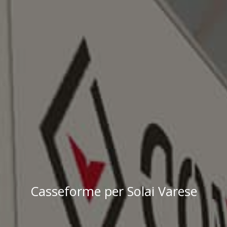
Casseforme per Solai Varese