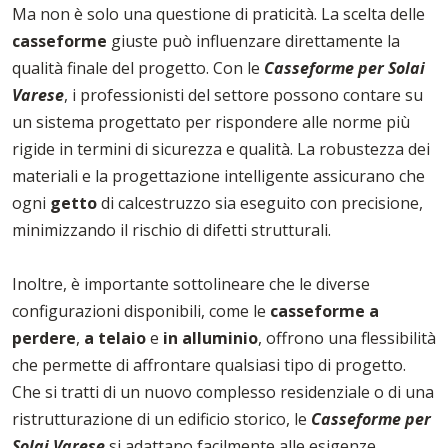
Ma non è solo una questione di praticità. La scelta delle
casseforme
giuste può influenzare direttamente la
qualità finale del progetto. Con le
Casseforme per Solai
Varese
, i professionisti del settore possono contare su
un sistema progettato per rispondere alle norme più
rigide in termini di sicurezza e qualità. La robustezza dei
materiali e la progettazione intelligente assicurano che
ogni
getto
di calcestruzzo sia eseguito con precisione,
minimizzando il rischio di difetti strutturali.
Inoltre, è importante sottolineare che le diverse
configurazioni disponibili, come le
casseforme
a
perdere
,
a telaio
e
in alluminio
, offrono una flessibilità
che permette di affrontare qualsiasi tipo di progetto.
Che si tratti di un nuovo complesso residenziale o di una
ristrutturazione di un edificio storico, le
Casseforme per
Solai Varese
si adattano facilmente alle esigenze