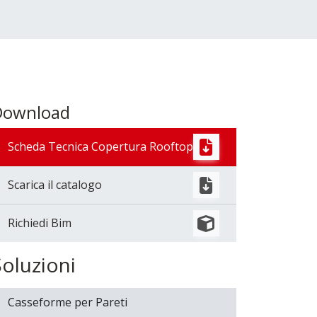
Download
Scheda Tecnica Copertura Rooftop
Scarica il catalogo
Richiedi Bim
Soluzioni
Casseforme per Pareti