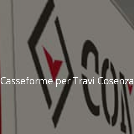
Casseforme per Travi Cosenza