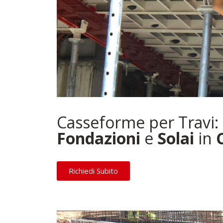
Casseforme per Travi: 
Fondazioni
e
Solai
in
Richiedi Subito