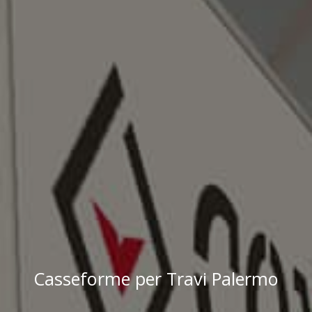
Casseforme per Travi Palermo