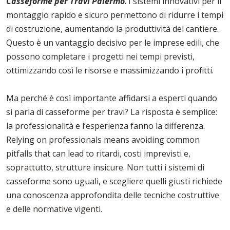
Casseforme per Travi Palermo
. I sistemi innovativi per il
montaggio rapido e sicuro permettono di ridurre i tempi
di costruzione, aumentando la produttività del cantiere.
Questo è un vantaggio decisivo per le imprese edili, che
possono completare i progetti nei tempi previsti,
ottimizzando così le risorse e massimizzando i profitti.
Ma perché è così importante affidarsi a esperti quando
si parla di casseforme per travi? La risposta è semplice:
la professionalità e l’esperienza fanno la differenza.
Relying on professionals means avoiding common
pitfalls that can lead to ritardi, costi imprevisti e,
soprattutto, strutture insicure. Non tutti i sistemi di
casseforme sono uguali, e scegliere quelli giusti richiede
una conoscenza approfondita delle tecniche costruttive
e delle normative vigenti.