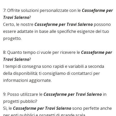
7: Offrite soluzioni personalizzate con le
Casseforme per
Travi Salerno
?
Certo, le nostre
Casseforme per Travi Salerno
possono
essere adattate in base alle specifiche esigenze del tuo
progetto.
8: Quanto tempo ci vuole per ricevere le
Casseforme per
Travi Salerno
?
I tempi di consegna sono rapidi e variabili a seconda
della disponibilità; ti consigliamo di contattarci per
informazioni aggiornate.
9: Posso utilizzare le
Casseforme per Travi Salerno
in
progetti pubblici?
Sì, le
Casseforme per Travi Salerno
sono perfette anche
per enti pubblici e progetti di grande scala.