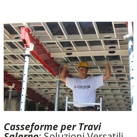
Casseforme per Travi
Salerno
: Soluzioni Versatili