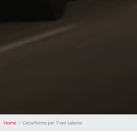
Home
Casseforme per Travi Salerno