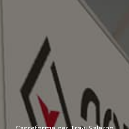
Casseforme per Travi Salerno