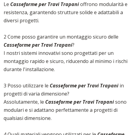
Le
Casseforme per Travi Trapani
offrono modularità e
resistenza, garantendo strutture solide e adattabili a
diversi progetti.
2 Come posso garantire un montaggio sicuro delle
Casseforme per Travi Trapani
?
I nostri sistemi innovativi sono progettati per un
montaggio rapido e sicuro, riducendo al minimo i rischi
durante l'installazione.
3 Posso utilizzare le
Casseforme per Travi Trapani
in
progetti di varia dimensione?
Assolutamente, le
Casseforme per Travi Trapani
sono
modulari e si adattano perfettamente a progetti di
qualsiasi dimensione.
4 Quali materiali vengono utilizzati per le
Casseforme