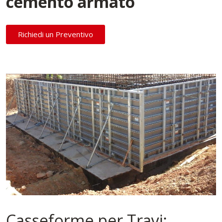
cemento armato
Richiedi un Preventivo
Casseforme per Travi: