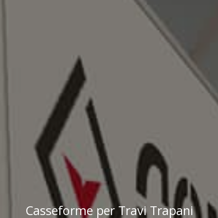
Casseforme per Travi Trapani