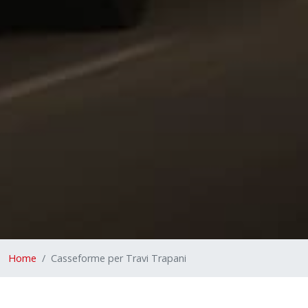
Home
Casseforme per Travi Trapani