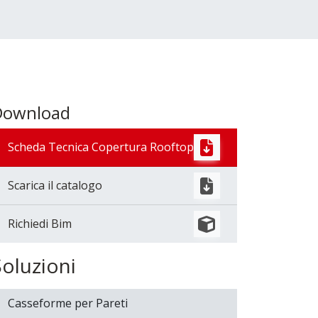
Download
Scheda Tecnica Copertura Rooftop
Scarica il catalogo
Richiedi Bim
Soluzioni
Casseforme per Pareti