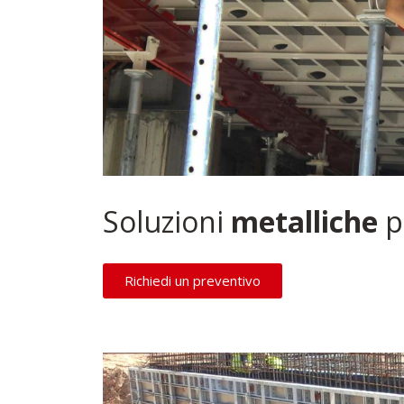
Soluzioni
metalliche
pe
Richiedi un preventivo