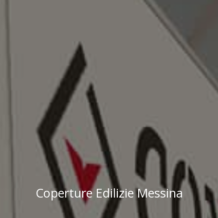
Coperture Edilizie Messina