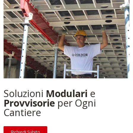
Soluzioni
Modulari
e
Provvisorie
per Ogni
Cantiere
Richiedi Subito