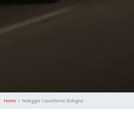
Home
Noleggio Casseforme Bologna