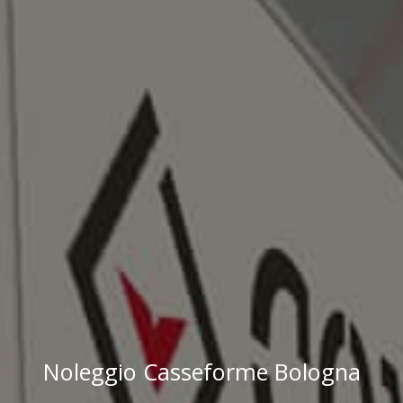
Noleggio Casseforme Bologna