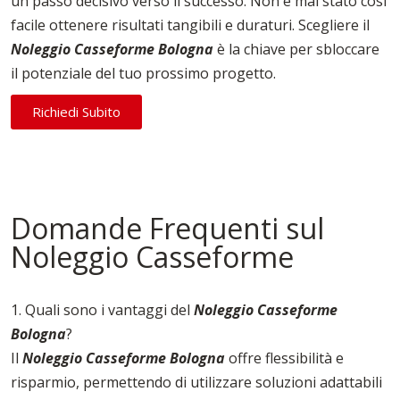
un passo decisivo verso il successo. Non è mai stato così
facile ottenere risultati tangibili e duraturi. Scegliere il
Noleggio Casseforme Bologna
è la chiave per sbloccare
il potenziale del tuo prossimo progetto.
Richiedi Subito
Domande Frequenti sul
Noleggio Casseforme
1. Quali sono i vantaggi del
Noleggio Casseforme
Bologna
?
Il
Noleggio Casseforme Bologna
offre flessibilità e
risparmio, permettendo di utilizzare soluzioni adattabili