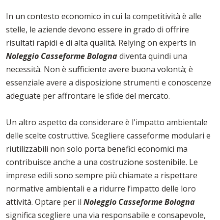
In un contesto economico in cui la competitività è alle
stelle, le aziende devono essere in grado di offrire
risultati rapidi e di alta qualità. Relying on experts in
Noleggio Casseforme Bologna
diventa quindi una
necessità. Non è sufficiente avere buona volontà; è
essenziale avere a disposizione strumenti e conoscenze
adeguate per affrontare le sfide del mercato.
Un altro aspetto da considerare è l'impatto ambientale
delle scelte costruttive. Scegliere casseforme modulari e
riutilizzabili non solo porta benefici economici ma
contribuisce anche a una costruzione sostenibile. Le
imprese edili sono sempre più chiamate a rispettare
normative ambientali e a ridurre l’impatto delle loro
attività. Optare per il
Noleggio Casseforme Bologna
significa scegliere una via responsabile e consapevole,