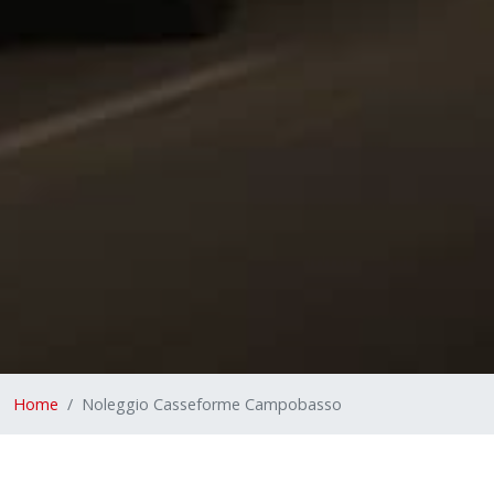
Home
Noleggio Casseforme Campobasso