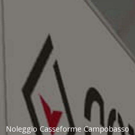
Noleggio Casseforme Campobasso