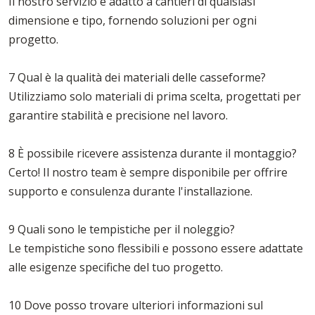
Il nostro servizio è adatto a cantieri di qualsiasi
dimensione e tipo, fornendo soluzioni per ogni
progetto.
7 Qual è la qualità dei materiali delle casseforme?
Utilizziamo solo materiali di prima scelta, progettati per
garantire stabilità e precisione nel lavoro.
8 È possibile ricevere assistenza durante il montaggio?
Certo! Il nostro team è sempre disponibile per offrire
supporto e consulenza durante l'installazione.
9 Quali sono le tempistiche per il noleggio?
Le tempistiche sono flessibili e possono essere adattate
alle esigenze specifiche del tuo progetto.
10 Dove posso trovare ulteriori informazioni sul