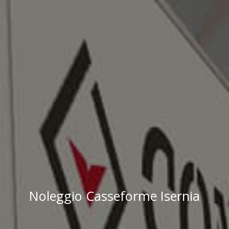
Noleggio Casseforme Isernia