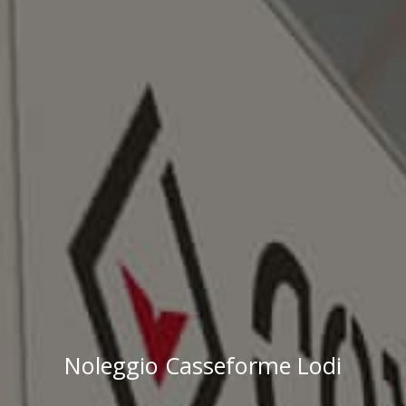
Noleggio Casseforme Lodi