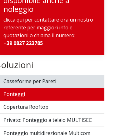
disponibile anche a
noleggio
clicca qui per contattare ora un nostro
referente per maggiori info e
quotazioni o chiama il numero:
+39 0827 223785
Soluzioni
Casseforme per Pareti
Ponteggi
Copertura Rooftop
Privato: Ponteggio a telaio MULTISEC
Ponteggio multidirezionale Multicom