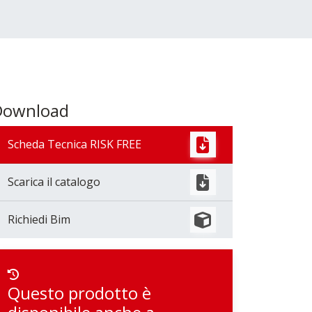
Download
Scheda Tecnica RISK FREE
Scarica il catalogo
Richiedi Bim
Questo prodotto è