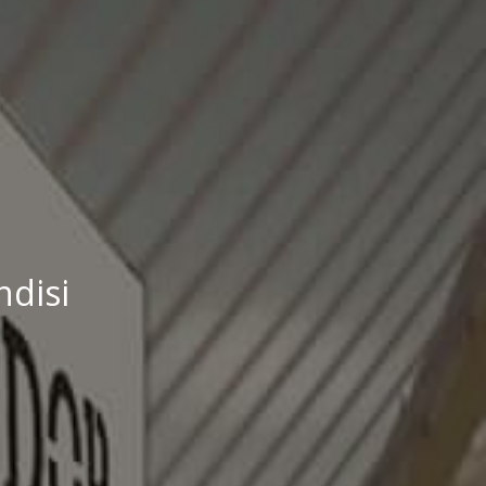
ndisi