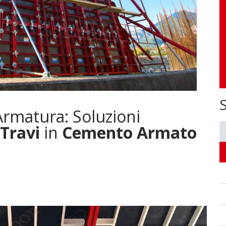
Armatura: Soluzioni
Travi
in
Cemento Armato