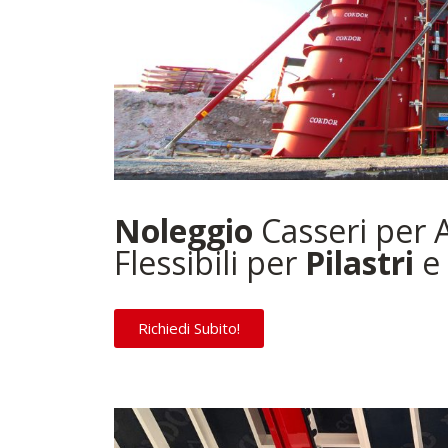
Noleggio
Casseri per 
Flessibili per
Pilastri
e
Richiedi Subito!