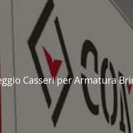
ggio Casseri per Armatura Bri