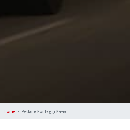
Home
Pedane Ponteggi Pavia