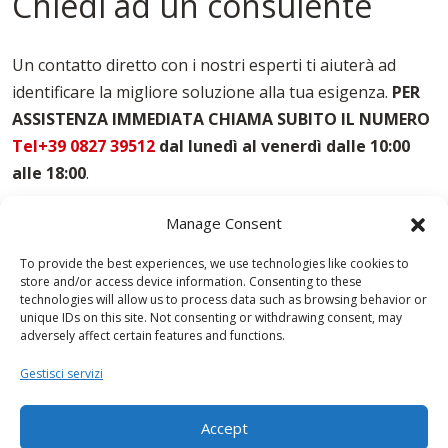
Chiedi ad un consulente
Un contatto diretto con i nostri esperti ti aiuterà ad
identificare la migliore soluzione alla tua esigenza.
PER
ASSISTENZA IMMEDIATA CHIAMA SUBITO IL NUMERO
Tel+39 0827 39512
dal lunedì al venerdì dalle 10:00
alle 18:00
.
Manage Consent
To provide the best experiences, we use technologies like cookies to
store and/or access device information. Consenting to these
technologies will allow us to process data such as browsing behavior or
unique IDs on this site. Not consenting or withdrawing consent, may
adversely affect certain features and functions.
Gestisci servizi
Accept