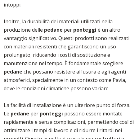
intoppi.
Inoltre, la durabilità dei materiali utilizzati nella
produzione delle
pedane
per
ponteggi
è un altro
vantaggio significativo. Questi prodotti sono realizzati
con materiali resistenti che garantiscono un uso
prolungato, riducendo i costi di sostituzione e
manutenzione nel tempo. È fondamentale scegliere
pedane
che possano resistere all’usura e agli agenti
atmosferici, specialmente in un contesto come Pavia,
dove le condizioni climatiche possono variare.
La facilità di installazione è un ulteriore punto di forza.
Le
pedane
per
ponteggi
possono essere montate
rapidamente e senza complicazioni, permettendo così di
ottimizzare i tempi di lavoro e di ridurre i ritardi nei
progetti. Questo aspetto è cruciale per costruttori e