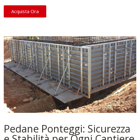
Acquista Ora
Pedane Ponteggi: Sicurezza
e Stabilità per Ogni Cantiere