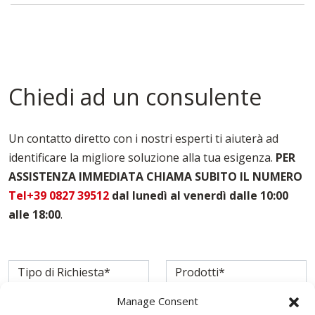
Ponteggi A Sbalzo Salerno
Ponteggi Multidirezionali Salerno
Tavole Da Ponteggio Salerno
Tavole Per Edilizia Salerno
Chiedi ad un consulente
Un contatto diretto con i nostri esperti ti aiuterà ad
identificare la migliore soluzione alla tua esigenza.
PER
ASSISTENZA IMMEDIATA CHIAMA SUBITO IL NUMERO
Tel+39 0827 39512
dal lunedì al venerdì dalle 10:00
alle 18:00
.
Manage Consent