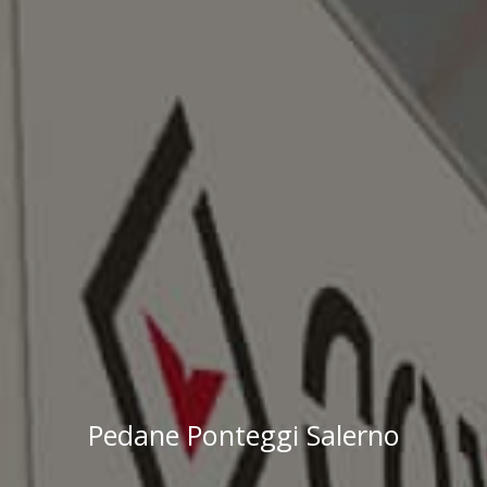
Pedane Ponteggi Salerno