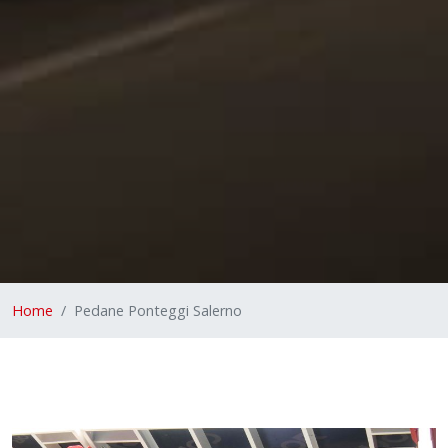
Home
Pedane Ponteggi Salerno