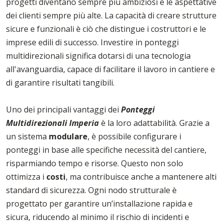
progetti diventano sempre più ambiziosi e le aspettative
dei clienti sempre più alte. La capacità di creare strutture
sicure e funzionali è ciò che distingue i costruttori e le
imprese edili di successo. Investire in ponteggi
multidirezionali significa dotarsi di una tecnologia
all'avanguardia, capace di facilitare il lavoro in cantiere e
di garantire risultati tangibili.
Uno dei principali vantaggi dei
Ponteggi
Multidirezionali Imperia
è la loro adattabilità. Grazie a
un sistema
modulare
, è possibile configurare i
ponteggi in base alle specifiche necessità del cantiere,
risparmiando tempo e risorse. Questo non solo
ottimizza i
costi
, ma contribuisce anche a mantenere alti
standard di sicurezza. Ogni nodo strutturale è
progettato per garantire un’installazione rapida e
sicura, riducendo al minimo il rischio di incidenti e