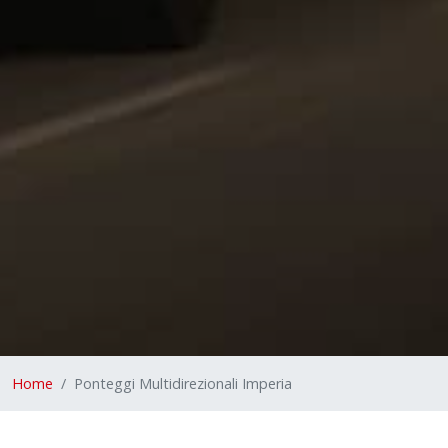
Home
Ponteggi Multidirezionali Imperia