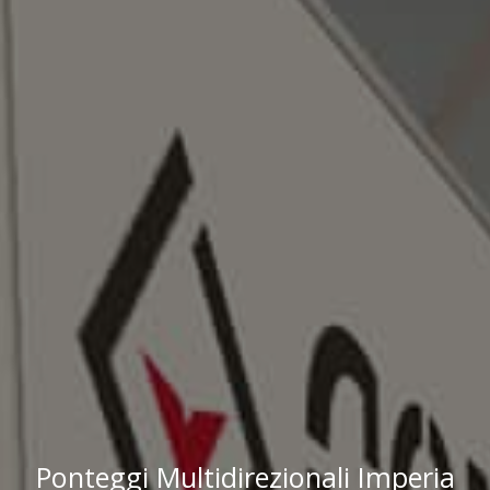
Ponteggi Multidirezionali Imperia