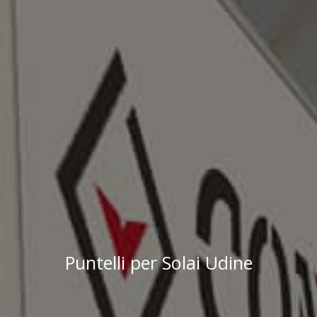
Puntelli per Solai Udine