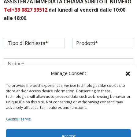
ASSISTENZA IMMEDIATA CHIAMA SUBITO IL NUMERO
Vendita Casseforme Udine
Tel+39 0827 39512
dal lunedì al venerdì dalle 10:00
alle 18:00
.
Manage Consent
To provide the best experiences, we use technologies like cookies to
store and/or access device information. Consenting to these
technologies will allow us to process data such as browsing behavior or
unique IDs on this site. Not consenting or withdrawing consent, may
adversely affect certain features and functions.
Gestisci servizi
Accept