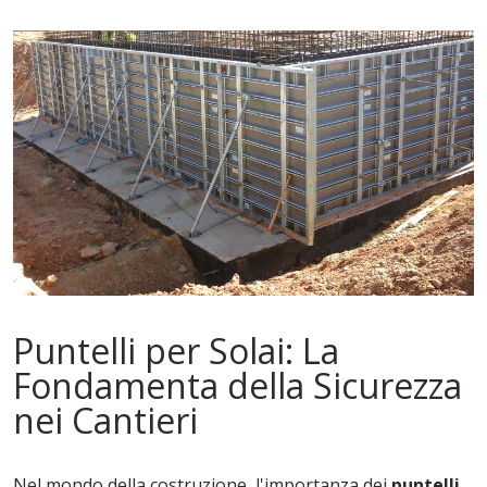
Puntelli per Solai: La
Fondamenta della Sicurezza
nei Cantieri
Nel mondo della costruzione, l'importanza dei
puntelli