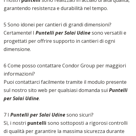
I nostri
puntelli
sono realizzati in acciaio di alta qualità,
garantendo resistenza e durabilità nel tempo.
5 Sono idonei per cantieri di grandi dimensioni?
Certamente! I
Puntelli per Solai Udine
sono versatili e
progettati per offrire supporto in cantieri di ogni
dimensione.
6 Come posso contattare Condor Group per maggiori
informazioni?
Puoi contattarci facilmente tramite il modulo presente
sul nostro sito web per qualsiasi domanda sui
Puntelli
per Solai Udine
.
7 I
Puntelli per Solai Udine
sono sicuri?
Sì, i nostri
puntelli
sono sottoposti a rigorosi controlli
di qualità per garantire la massima sicurezza durante