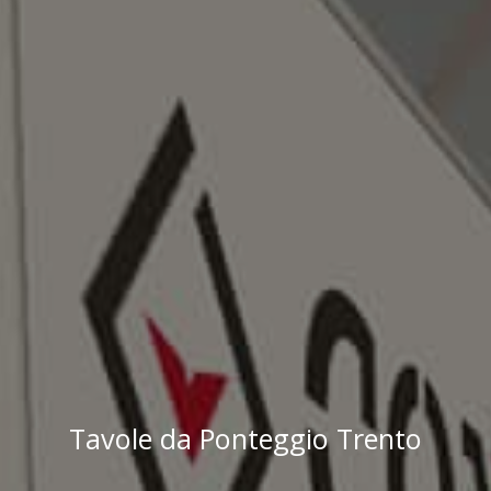
Tavole da Ponteggio Trento