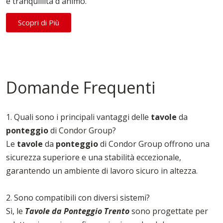
e tranquillità d'animo.
Scopri di Più
Domande Frequenti
1. Quali sono i principali vantaggi delle
tavole
da
ponteggio
di Condor Group?
Le
tavole
da
ponteggio
di Condor Group offrono una
sicurezza superiore e una stabilità eccezionale,
garantendo un ambiente di lavoro sicuro in altezza.
2. Sono compatibili con diversi sistemi?
Sì, le
Tavole da Ponteggio Trento
sono progettate per