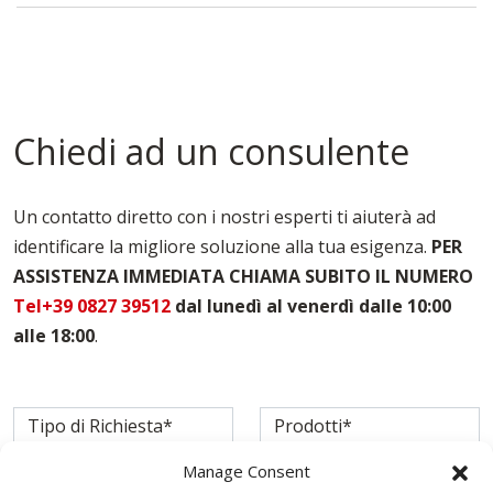
Pedane Ponteggi Trento
Ponteggi A Sbalzo Trento
Ponteggi Multidirezionali Trento
Tavole Per Edilizia Trento
Chiedi ad un consulente
Un contatto diretto con i nostri esperti ti aiuterà ad
identificare la migliore soluzione alla tua esigenza.
PER
ASSISTENZA IMMEDIATA CHIAMA SUBITO IL NUMERO
Tel+39 0827 39512
dal lunedì al venerdì dalle 10:00
alle 18:00
.
Manage Consent