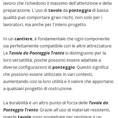
lavoro che richiedono il massimo dell'attenzione e della
preparazione. L'uso di
tavole
da
ponteggio
di bassa
qualità può comportare gravi rischi, non solo per i
lavoratori, ma anche per l'intero progetto.
In un
cantiere
, è fondamentale che ogni componente
sia perfettamente compatibile con le altre attrezzature.
Le
Tavole da Ponteggio Trento
si distinguono per la
loro versatilità, poiché possono essere adattate a
diverse configurazioni di
ponteggio
. Questo significa
che possono essere utilizzate in vari contesti,
aumentando così la loro utilità e il valore che apportano
a qualsiasi progetto di costruzione.
La durabilità è un altro punto di forza delle
Tavole da
Ponteggio Trento
. Grazie all'uso di materiali resistenti,
queste
tavole
sono progettate per resistere a un