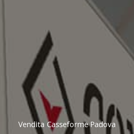
Vendita Casseforme Padova