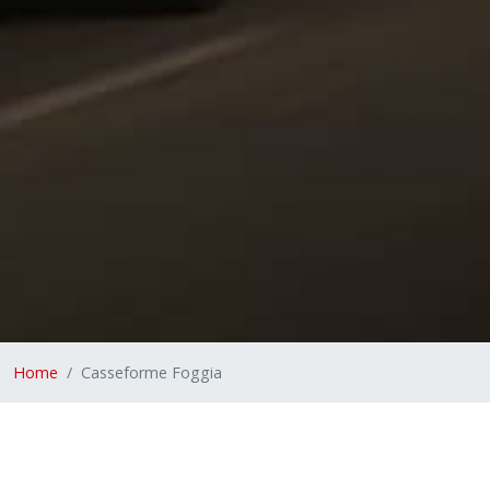
Home
Casseforme Foggia