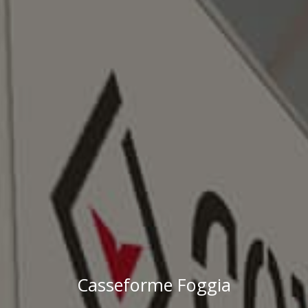
Casseforme Foggia