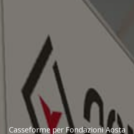
Casseforme per Fondazioni Aosta