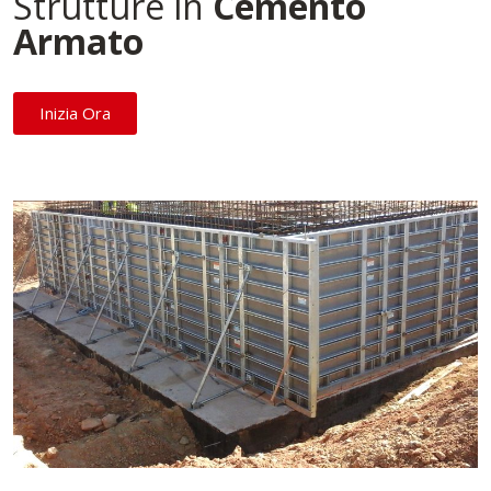
Strutture in
Cemento
Armato
Inizia Ora