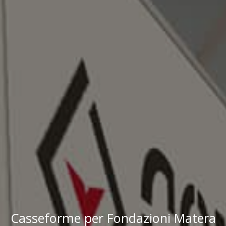
Casseforme per Fondazioni Matera