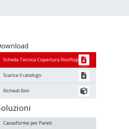
Download
Scheda Tecnica Copertura Rooftop
Scarica il catalogo
Richiedi Bim
Soluzioni
Casseforme per Pareti