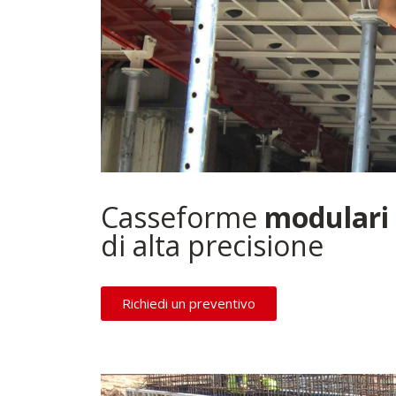
Casseforme
modulari
di alta precisione
Richiedi un preventivo