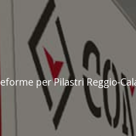
eforme per Pilastri Reggio-Cal