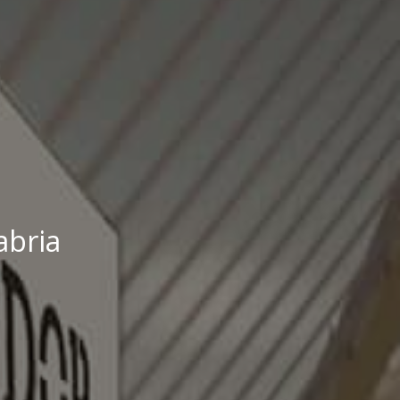
abria