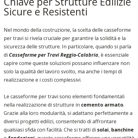
Chiave per Strutture Edilizie
Sicure e Resistenti
Nel mondo della costruzione, la scelta delle casseforme
per travi si rivela cruciale per garantire la solidità e la
sicurezza delle strutture. In particolare, quando si parla
di
Casseforme per Travi Reggio-Calabria
, è essenziale
capire come queste soluzioni possano influenzare non
solo la qualità del lavoro svolto, ma anche i tempi di
realizzazione e i costi complessivi.
Le casseforme per travi sono elementi fondamentali
nella realizzazione di strutture in
cemento armato
.
Grazie alla loro modularità, si adattano perfettamente a
diversi progetti edilizi, consentendo di affrontare
qualsiasi sfida con facilità. Che si tratti di
solai
,
banchine
o
fondazioni
, queste casseforme offrono una versatilità