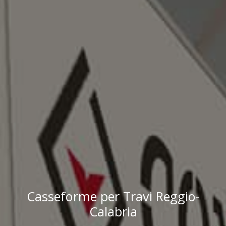
Casseforme per Travi Reggio-
Calabria