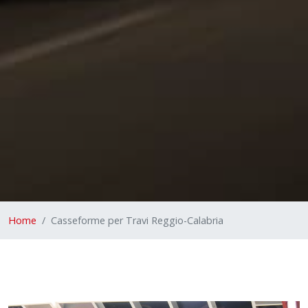
Home
Casseforme per Travi Reggio-Calabria