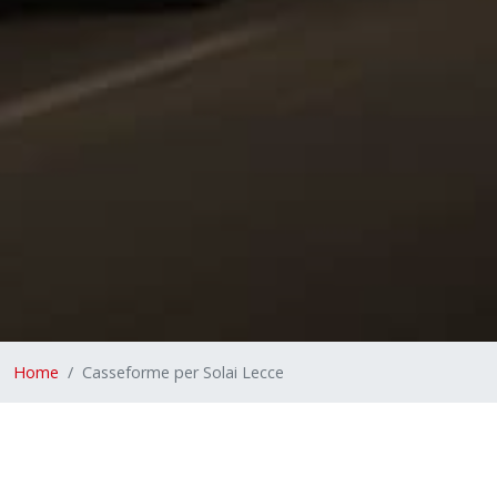
Home
Casseforme per Solai Lecce