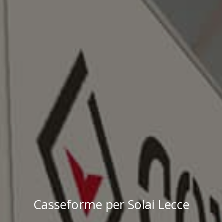
Casseforme per Solai Lecce