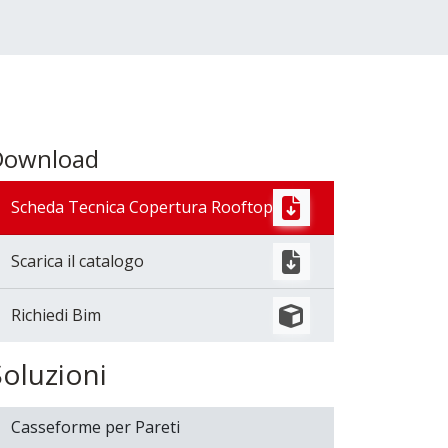
Download
Scheda Tecnica Copertura Rooftop
Scarica il catalogo
Richiedi Bim
Soluzioni
Casseforme per Pareti