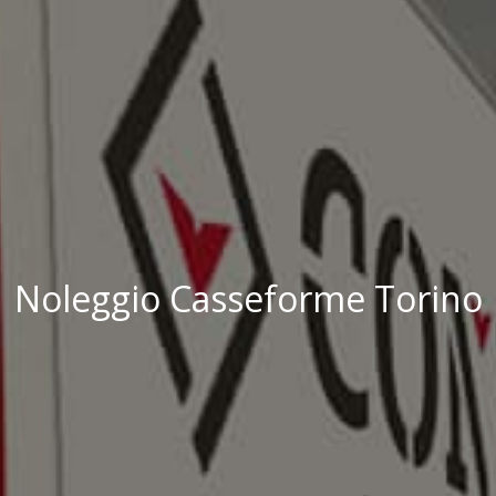
Noleggio Casseforme Torino