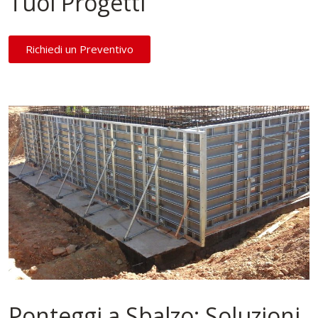
Tuoi Progetti
Richiedi un Preventivo
Ponteggi a Sbalzo: Soluzioni