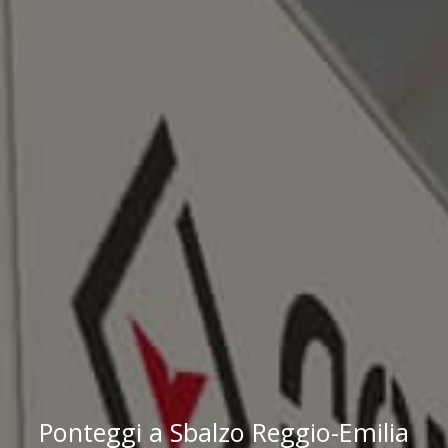
Ponteggi a Sbalzo Reggio-Emilia