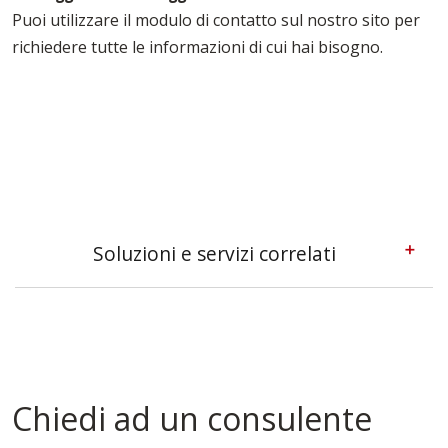
Puoi utilizzare il modulo di contatto sul nostro sito per
richiedere tutte le informazioni di cui hai bisogno.
Soluzioni e servizi correlati
Pedane Ponteggi Reggio-emilia
Ponteggi Multidirezionali Reggio-emilia
Tavole Da Ponteggio Reggio-emilia
Tavole Per Edilizia Reggio-emilia
Chiedi ad un consulente