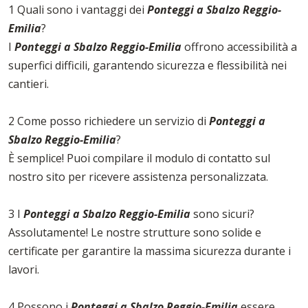
1 Quali sono i vantaggi dei
Ponteggi a Sbalzo Reggio-
Emilia
?
I
Ponteggi a Sbalzo Reggio-Emilia
offrono accessibilità a
superfici difficili, garantendo sicurezza e flessibilità nei
cantieri.
2 Come posso richiedere un servizio di
Ponteggi a
Sbalzo Reggio-Emilia
?
È semplice! Puoi compilare il modulo di contatto sul
nostro sito per ricevere assistenza personalizzata.
3 I
Ponteggi a Sbalzo Reggio-Emilia
sono sicuri?
Assolutamente! Le nostre strutture sono solide e
certificate per garantire la massima sicurezza durante i
lavori.
4 Possono i
Ponteggi a Sbalzo Reggio-Emilia
essere