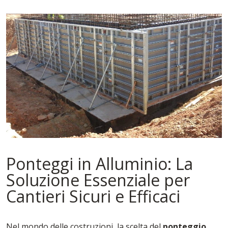
Ponteggi in Alluminio: La
Soluzione Essenziale per
Cantieri Sicuri e Efficaci
Nel mondo delle costruzioni, la scelta del
ponteggio