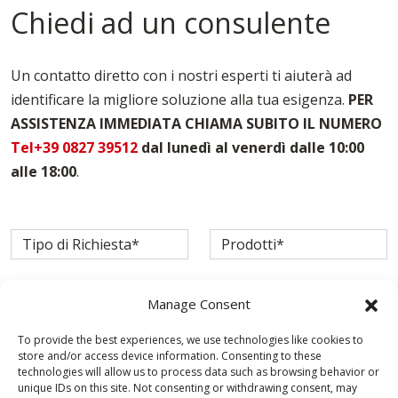
Tavole Per Edilizia Verona
Chiedi ad un consulente
Un contatto diretto con i nostri esperti ti aiuterà ad
identificare la migliore soluzione alla tua esigenza.
PER
ASSISTENZA IMMEDIATA CHIAMA SUBITO IL NUMERO
Tel+39 0827 39512
dal lunedì al venerdì dalle 10:00
alle 18:00
.
Manage Consent
To provide the best experiences, we use technologies like cookies to
store and/or access device information. Consenting to these
technologies will allow us to process data such as browsing behavior or
unique IDs on this site. Not consenting or withdrawing consent, may