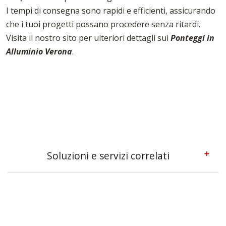
I tempi di consegna sono rapidi e efficienti, assicurando
che i tuoi progetti possano procedere senza ritardi.
Visita il nostro sito per ulteriori dettagli sui
Ponteggi in
Alluminio Verona
.
Soluzioni e servizi correlati
Pedane Ponteggi Verona
Ponteggi A Sbalzo Verona
Ponteggi Multidirezionali Verona
Tavole Da Ponteggio Verona