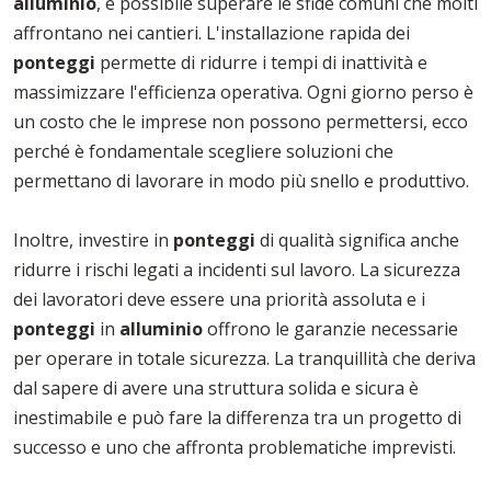
alluminio
, è possibile superare le sfide comuni che molti
affrontano nei cantieri. L'installazione rapida dei
ponteggi
permette di ridurre i tempi di inattività e
massimizzare l'efficienza operativa. Ogni giorno perso è
un costo che le imprese non possono permettersi, ecco
perché è fondamentale scegliere soluzioni che
permettano di lavorare in modo più snello e produttivo.
Inoltre, investire in
ponteggi
di qualità significa anche
ridurre i rischi legati a incidenti sul lavoro. La sicurezza
dei lavoratori deve essere una priorità assoluta e i
ponteggi
in
alluminio
offrono le garanzie necessarie
per operare in totale sicurezza. La tranquillità che deriva
dal sapere di avere una struttura solida e sicura è
inestimabile e può fare la differenza tra un progetto di
successo e uno che affronta problematiche imprevisti.