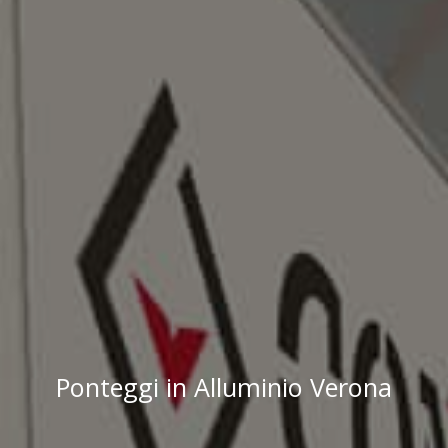
Ponteggi in Alluminio Verona