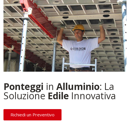
Ponteggi
in
Alluminio
: La
Soluzione
Edile
Innovativa
Richiedi un Preventivo