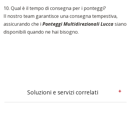
10. Qual è il tempo di consegna per i ponteggi?
Il nostro team garantisce una consegna tempestiva,
assicurando che i
Ponteggi Multidirezionali Lucca
siano
disponibili quando ne hai bisogno.
Soluzioni e servizi correlati
Pedane Ponteggi Lucca
Ponteggi A Sbalzo Lucca
Tavole Da Ponteggio Lucca
Tavole Per Edilizia Lucca