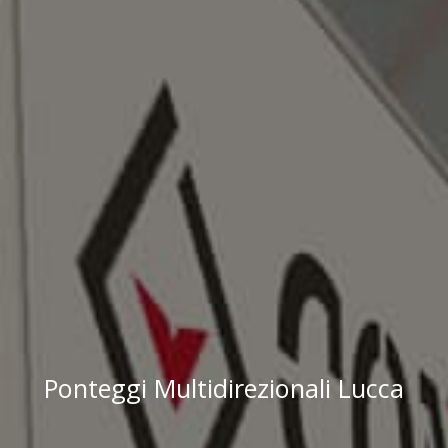
Ponteggi Multidirezionali Lucca