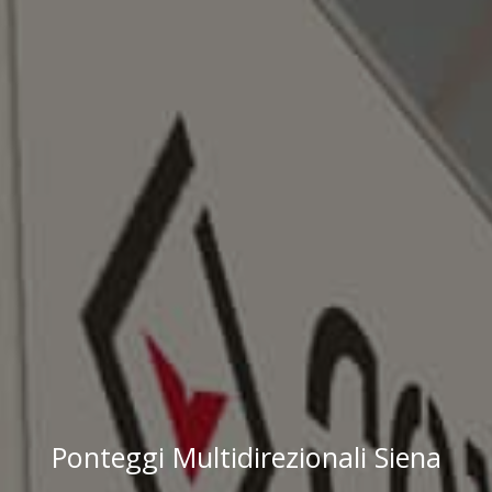
Ponteggi Multidirezionali Siena