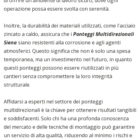
di offrire un ambiente di lavoro sicuro, dove ogni
operazione possa essere svolta con serenità.
Inoltre, la durabilità dei materiali utilizzati, come l'acciaio
zincato a caldo, assicura che i
Ponteggi Multidirezionali
Siena
siano resistenti alla corrosione e agli agenti
atmosferici. Questo significa che non è solo una spesa
temporanea, ma un investimento nel futuro, in quanto
questi ponteggi possono essere riutilizzati in più
cantieri senza compromettere la loro integrità
strutturale.
Affidarsi a esperti nel settore dei ponteggi
multidirezionali è la chiave per ottenere risultati tangibili
e soddisfacenti. Solo chi ha una profonda conoscenza
del mercato e delle tecniche di montaggio può garantire
un servizio di alta qualità, riducendo al minimo i rischi e