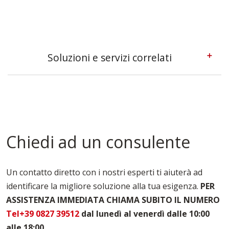
Soluzioni e servizi correlati
Pedane Ponteggi Siena
Ponteggi A Sbalzo Siena
Tavole Da Ponteggio Siena
Tavole Per Edilizia Siena
Chiedi ad un consulente
Un contatto diretto con i nostri esperti ti aiuterà ad
identificare la migliore soluzione alla tua esigenza.
PER
ASSISTENZA IMMEDIATA CHIAMA SUBITO IL NUMERO
Tel+39 0827 39512
dal lunedì al venerdì dalle 10:00
alle 18:00
.