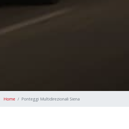
Home
Ponteggi Multidirezionali Siena