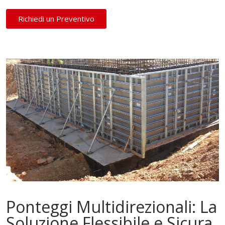
Richiedi un Preventivo
Ponteggi Multidirezionali: La
Soluzione Flessibile e Sicura