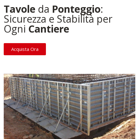
Tavole
da
Ponteggio
:
Sicurezza e Stabilità per
Ogni
Cantiere
Acquista Ora