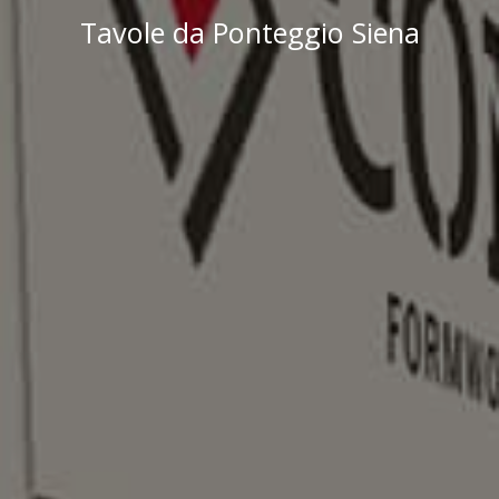
Tavole da Ponteggio Siena