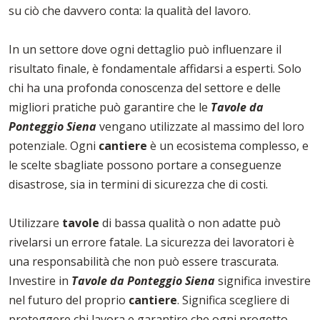
su ciò che davvero conta: la qualità del lavoro.
In un settore dove ogni dettaglio può influenzare il
risultato finale, è fondamentale affidarsi a esperti. Solo
chi ha una profonda conoscenza del settore e delle
migliori pratiche può garantire che le
Tavole da
Ponteggio Siena
vengano utilizzate al massimo del loro
potenziale. Ogni
cantiere
è un ecosistema complesso, e
le scelte sbagliate possono portare a conseguenze
disastrose, sia in termini di sicurezza che di costi.
Utilizzare
tavole
di bassa qualità o non adatte può
rivelarsi un errore fatale. La sicurezza dei lavoratori è
una responsabilità che non può essere trascurata.
Investire in
Tavole da Ponteggio Siena
significa investire
nel futuro del proprio
cantiere
. Significa scegliere di
proteggere chi lavora e garantire che ogni progetto